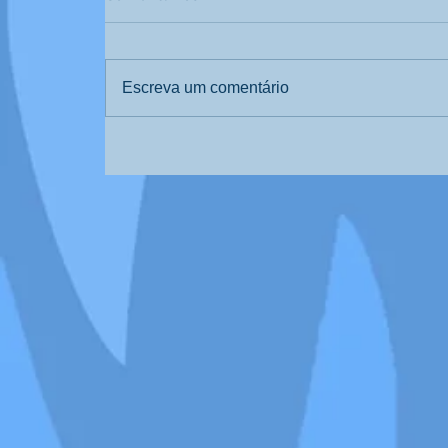
Escreva um comentário