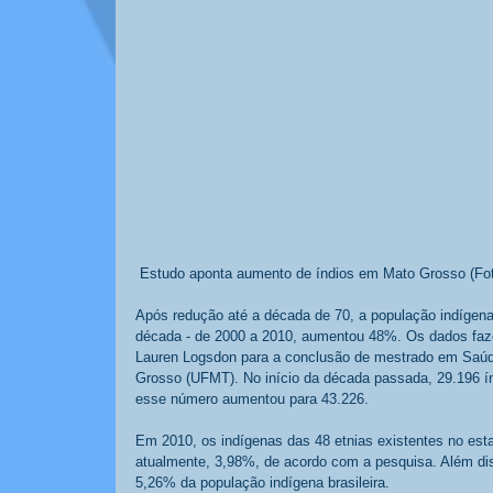
 Estudo aponta aumento de índios em Mato Grosso (Fo
Após redução até a década de 70, a população indígen
década - de 2000 a 2010, aumentou 48%. Os dados faze
Lauren Logsdon para a conclusão de mestrado em Saúde
Grosso (UFMT). No início da década passada, 29.196 í
esse número aumentou para 43.226. 
Em 2010, os indígenas das 48 etnias existentes no es
atualmente, 3,98%, de acordo com a pesquisa. Além di
5,26% da população indígena brasileira. 