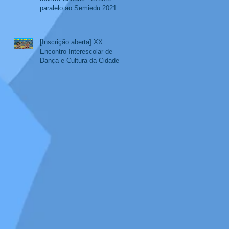
paralelo ao Semiedu 2021
[Inscrição aberta] XX
Encontro Interescolar de
Dança e Cultura da Cidade
Educadora – EIDANCCE