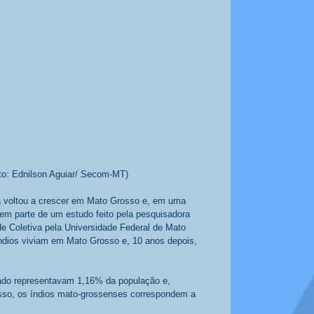
to: Ednilson Aguiar/ Secom-MT) 
a voltou a crescer em Mato Grosso e, em uma 
m parte de um estudo feito pela pesquisadora 
 Coletiva pela Universidade Federal de Mato 
ndios viviam em Mato Grosso e, 10 anos depois, 
tado representavam 1,16% da população e, 
sso, os índios mato-grossenses correspondem a 