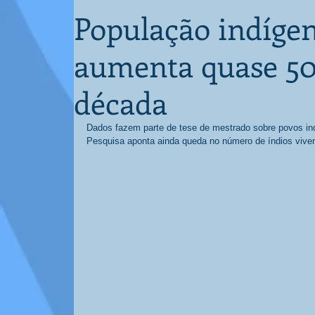
População indíge
aumenta quase 5
década
Dados fazem parte de tese de mestrado sobre povos in
Pesquisa aponta ainda queda no número de índios vive