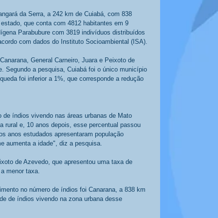
angará da Serra, a 242 km de Cuiabá, com 838 
 estado, que conta com 4812 habitantes em 9 
ndígena Parabubure com 3819 indivíduos distribuídos 
cordo com dados do Instituto Socioambiental (ISA). 
Canarana, General Carneiro, Juara e Peixoto de 
. Segundo a pesquisa, Cuiabá foi o único município 
queda foi inferior a 1%, que corresponde a redução 
 de índios vivendo nas áreas urbanas de Mato 
rural e, 10 anos depois, esse percentual passou 
a os anos estudados apresentaram população 
e aumenta a idade", diz a pesquisa. 
eixoto de Azevedo, que apresentou uma taxa de 
 a menor taxa. 
imento no número de índios foi Canarana, a 838 km 
de de índios vivendo na zona urbana desse 