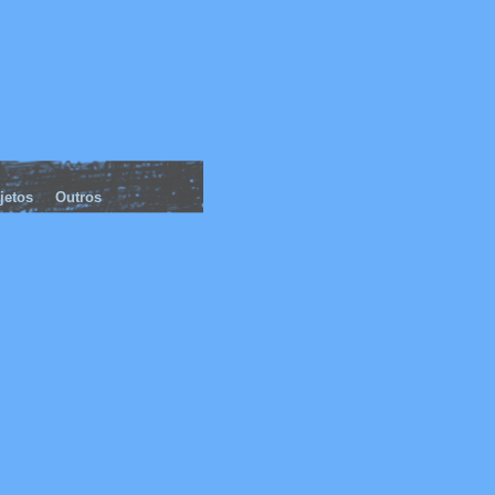
jetos
Outros