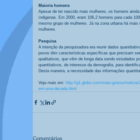
Maioria homens
Apesar de ter nascido mais mulheres, os homens aind
índigenas. Em 2000, eram 106,2 homens para cada 100 
mesmo grupo de mulheres. Já na zona urbana há mais 
mulheres. 
Pesquisa
A intenção da pesquisadora era reunir dados quantitati
povos têm características específicas que precisam s
qualitativos, que vêm de longa data sendo estudados p
quantitativos, de interesse da demografia, para identif
Desta maneira, a necessidade das informações quantitat
Veja mais em: 
http://g1.globo.com/mato-grosso/noticia
em-uma-decada.html
Comentários