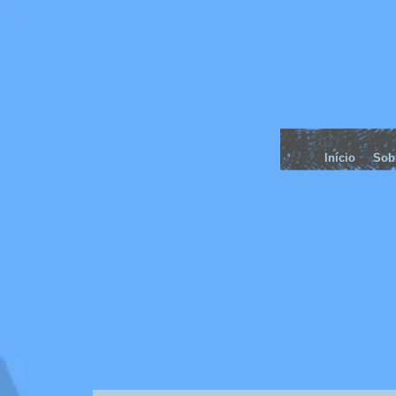
Início
Sob