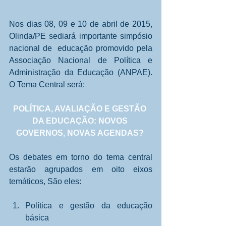
Nos dias 08, 09 e 10 de abril de 2015, 
Olinda/PE sediará importante simpósio 
nacional de  educação promovido pela 
Associação Nacional de Política e 
Administração da Educação (ANPAE). 
O Tema Central será: 
POLÍTICA, AVALIAÇÃO E GESTÃO 
DA EDUCAÇÃO: NOVOS 
GOVERNOS, NOVAS AGENDAS?
Os debates em torno do tema central 
estarão agrupados em oito eixos 
temáticos, São eles: 
Política e gestão da educação 
básica  