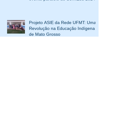
Projeto ASIE da Rede UFMT: Uma
Revolução na Educação Indígena
de Mato Grosso
[Inscrição aberta] XI Mostra Corpo,
Educação e Cultura [Evento
paralelo ao SemiEdu 2022]
[Inscrição aberta] XXI Eidancce
[Acompanhe a transmissão ao vivo