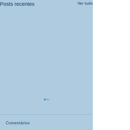
Ver tudo
Posts recentes
Comentários