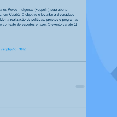
 em Cuiabá. O objetivo é levantar a diversidade 
paldo na realização de políticas, projetos e programas 
 contexto de esportes e lazer. O evento vai até 11 
s_ver.php?id=7842