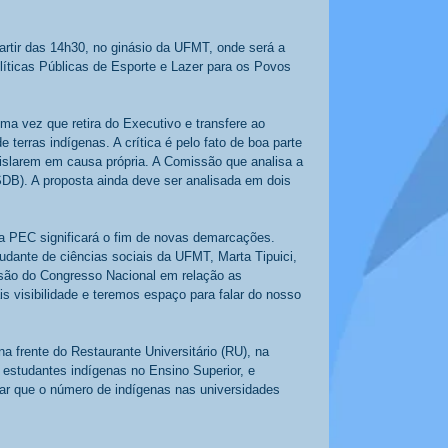
artir das 14h30, no ginásio da UFMT, onde será a 
líticas Públicas de Esporte e Lazer para os Povos 
ma vez que retira do Executivo e transfere ao 
erras indígenas. A crítica é pelo fato de boa parte 
gislarem em causa própria. A Comissão que analisa a 
SDB). A proposta ainda deve ser analisada em dois 
a PEC significará o fim de novas demarcações. 
udante de ciências sociais da UFMT, Marta Tipuici, 
isão do Congresso Nacional em relação as 
visibilidade e teremos espaço para falar do nosso 
na frente do Restaurante Universitário (RU), na 
 estudantes indígenas no Ensino Superior, e 
rar que o número de indígenas nas universidades 