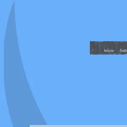
Início
Sob