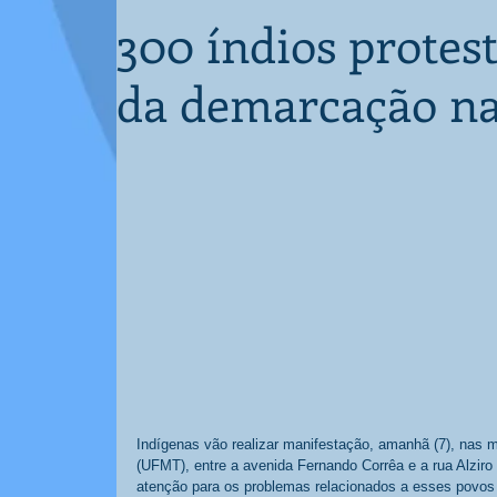
300 índios protes
da demarcação na
Indígenas vão realizar manifestação, amanhã (7), nas 
(UFMT), entre a avenida Fernando Corrêa e a rua Alziro
atenção para os problemas relacionados a esses povo