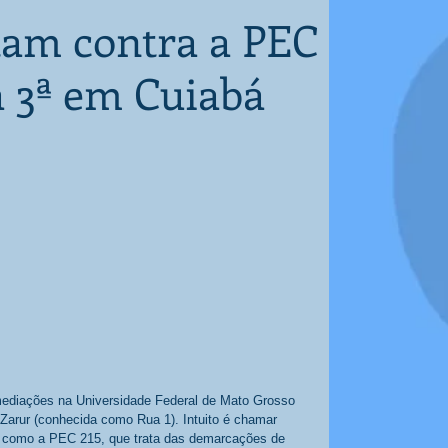
tam contra a PEC
 3ª em Cuiabá
mediações na Universidade Federal de Mato Grosso 
 Zarur (conhecida como Rua 1). Intuito é chamar 
s como a PEC 215, que trata das demarcações de 