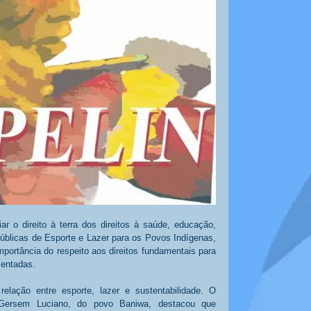
r o direito à terra dos direitos à saúde, educação, 
Públicas de Esporte e Lazer para os Povos Indígenas, 
portância do respeito aos direitos fundamentais para 
mentadas. 
elação entre esporte, lazer e sustentabilidade. O 
Gersem Luciano, do povo Baniwa, destacou que 