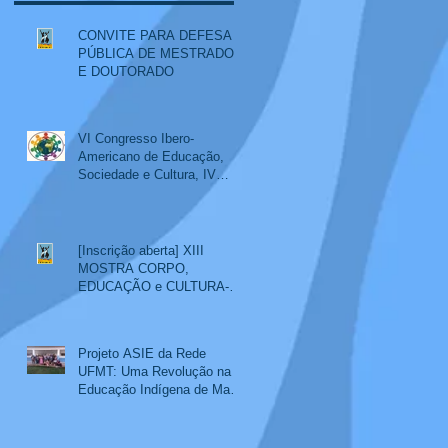
CONVITE PARA DEFESA
PÚBLICA DE MESTRADO
E DOUTORADO
VI Congresso Ibero-
Americano de Educação,
Sociedade e Cultura, IV
Colóquio Internacional
Educação, Interculturalidade
e XIV Mostra Corpo,
Educação e Cultura
[Inscrição aberta] XIII
MOSTRA CORPO,
EDUCAÇÃO e CULTURA-
evento paralelo ao SemiEdu
2024
Projeto ASIE da Rede
UFMT: Uma Revolução na
Educação Indígena de Mato
Grosso