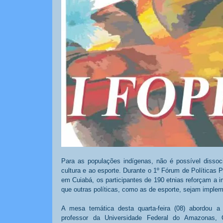
Para as populações indígenas, não é possível dissocia
cultura e ao esporte. Durante o 1º Fórum de Políticas 
em Cuiabá, os participantes de 190 etnias reforçam a im
que outras políticas, como as de esporte, sejam imple
A mesa temática desta quarta-feira (08) abordou a r
professor da Universidade Federal do Amazonas, 