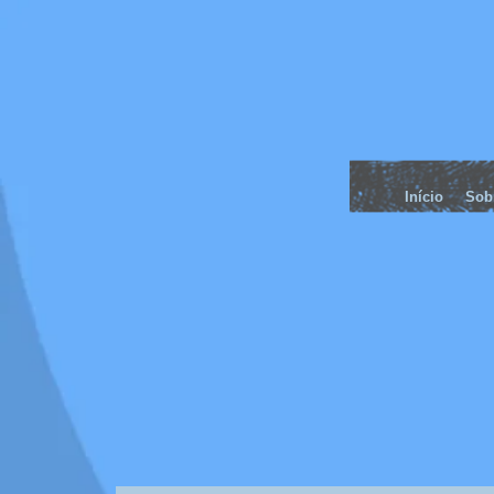
Início
Sob