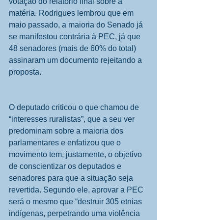
votação do relatório final sobre a 
matéria. Rodrigues lembrou que em 
maio passado, a maioria do Senado já 
se manifestou contrária à PEC, já que 
48 senadores (mais de 60% do total) 
assinaram um documento rejeitando a 
proposta.
O deputado criticou o que chamou de 
“interesses ruralistas”, que a seu ver 
predominam sobre a maioria dos 
parlamentares e enfatizou que o 
movimento tem, justamente, o objetivo 
de conscientizar os deputados e 
senadores para que a situação seja 
revertida. Segundo ele, aprovar a PEC 
será o mesmo que “destruir 305 etnias 
indígenas, perpetrando uma violência 