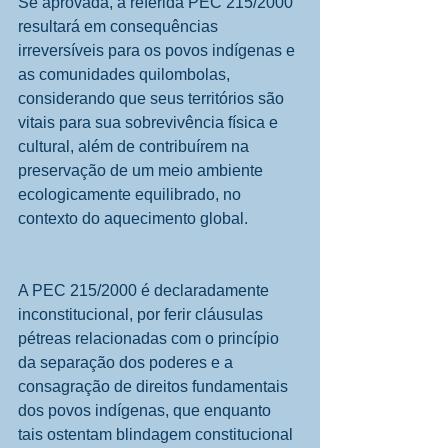
Se aprovada, a referida PEC 215/2000 
resultará em consequências 
irreversíveis para os povos indígenas e 
as comunidades quilombolas, 
considerando que seus territórios são 
vitais para sua sobrevivência física e 
cultural, além de contribuírem na 
preservação de um meio ambiente 
ecologicamente equilibrado, no 
contexto do aquecimento global.
A PEC 215/2000 é declaradamente 
inconstitucional, por ferir cláusulas 
pétreas relacionadas com o princípio 
da separação dos poderes e a 
consagração de direitos fundamentais 
dos povos indígenas, que enquanto 
tais ostentam blindagem constitucional 