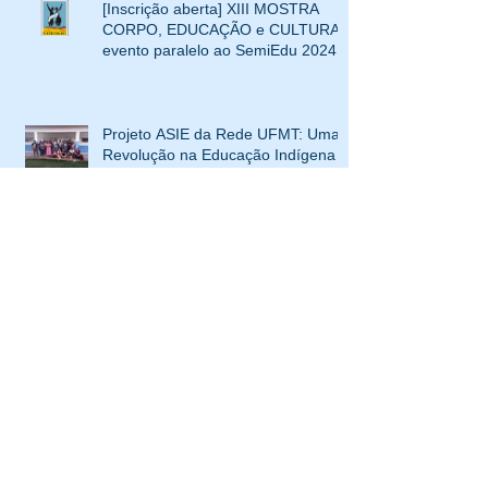
[Inscrição aberta] XIII MOSTRA
CORPO, EDUCAÇÃO e CULTURA-
evento paralelo ao SemiEdu 2024
Projeto ASIE da Rede UFMT: Uma
Revolução na Educação Indígena
de Mato Grosso
[Inscrição aberta] XI Mostra Corpo,
Educação e Cultura [Evento
paralelo ao SemiEdu 2022]
[Inscrição aberta] XXI Eidancce