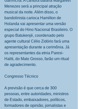
Garrincha. A cantora baiana Margareth 
Menezes será a principal atração 
musical da noite. Além disso, o 
bandolinista carioca Hamilton de 
Holanda vai apresentar uma versão 
especial do Hino Nacional Brasileiro. O 
grupo Batukenjé, coordenado pelo 
agente cultural Célio Zidório fará uma 
apresentação durante a cerimônia. Já 
os representantes da etnia Paresi-
Haliti, do Mato Grosso, farão um ritual 
de agradecimento. 
Congresso Técnico 
A previsão é que cerca de 300 
pessoas, entre autoridades, ministros 
de Estado, embaixadores, políticos, 
formadores de opinião, jornalistas e 