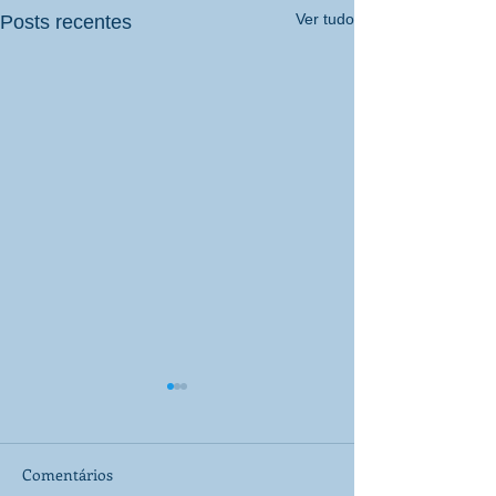
Ver tudo
Posts recentes
Comentários