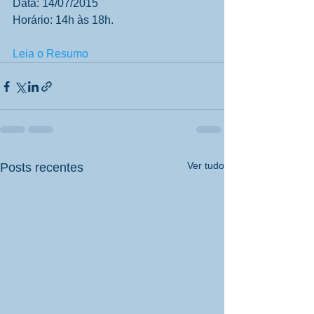
Data: 14/07/2015 
Horário: 14h às 18h. 
Leia o Resumo
Ver tudo
Posts recentes