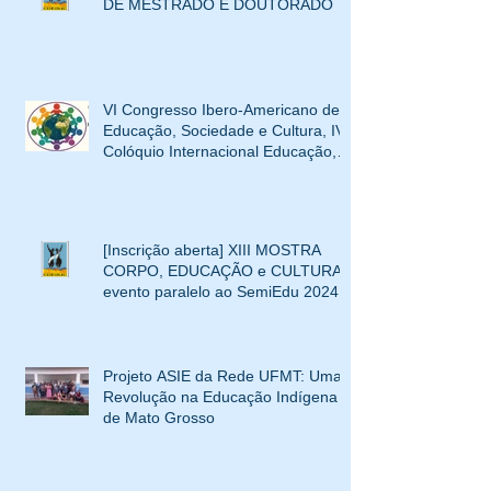
Cultura
DE MESTRADO E DOUTORADO
VI Congresso Ibero-Americano de
Educação, Sociedade e Cultura, IV
Colóquio Internacional Educação,
Interculturalidade e XIV Mostra
Corpo, Educação e Cultura
[Inscrição aberta] XIII MOSTRA
CORPO, EDUCAÇÃO e CULTURA-
evento paralelo ao SemiEdu 2024
Projeto ASIE da Rede UFMT: Uma
Revolução na Educação Indígena
de Mato Grosso