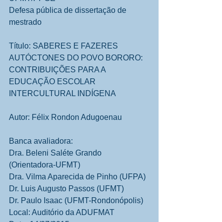
Defesa pública de dissertação de 
mestrado 
Título: SABERES E FAZERES 
AUTÓCTONES DO POVO BORORO:  
CONTRIBUIÇÕES PARA A 
EDUCAÇÃO ESCOLAR 
INTERCULTURAL INDÍGENA 
Autor: Félix Rondon Adugoenau 
Banca avaliadora: 
Dra. Beleni Saléte Grando 
(Orientadora-UFMT) 
Dra. Vilma Aparecida de Pinho (UFPA) 
Dr. Luis Augusto Passos (UFMT) 
Dr. Paulo Isaac (UFMT-Rondonópolis) 
Local: Auditório da ADUFMAT 