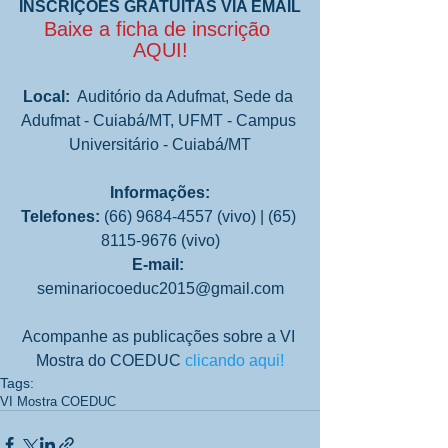
INSCRIÇÕES GRATUITAS VIA EMAIL
Baixe a ficha de inscrição 
AQUI!
Local:
  Auditório da Adufmat, Sede da 
Adufmat - Cuiabá/MT, UFMT - Campus 
Universitário - Cuiabá/MT
Informações:
Telefones:
 (66) 9684-4557 (vivo) | (65) 
8115-9676 (vivo)
E-mail:
seminariocoeduc2015@gmail.com
Acompanhe as publicações sobre a VI 
Mostra do COEDUC 
clicando aqui!
Tags:
VI Mostra COEDUC