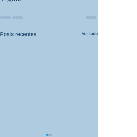
Ver tudo
Posts recentes