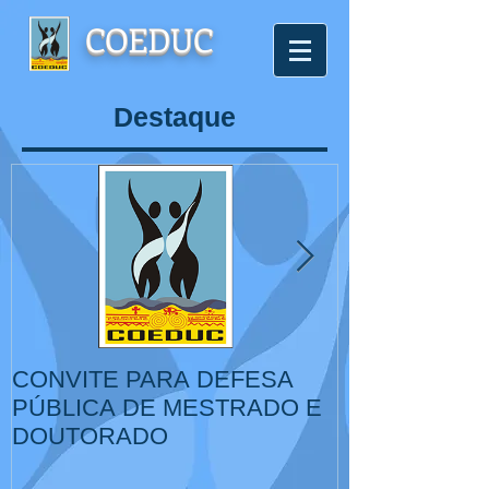
COEDUC
Destaque
CONVITE PARA DEFESA
VI Congresso
PÚBLICA DE MESTRADO E
de Educação,
DOUTORADO
Cultura, IV Colóquio
Internacional