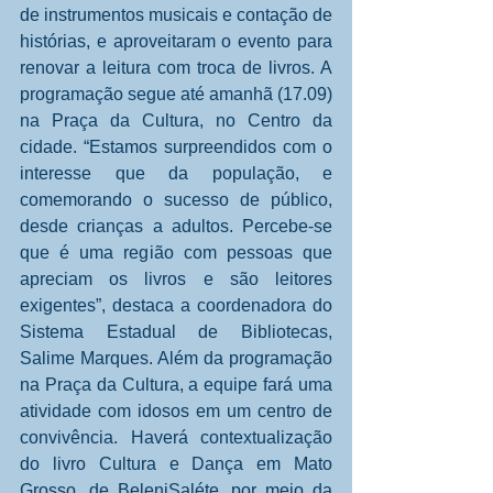
de instrumentos musicais e contação de 
histórias, e aproveitaram o evento para 
renovar a leitura com troca de livros. A 
programação segue até amanhã (17.09) 
na Praça da Cultura, no Centro da 
cidade. “Estamos surpreendidos com o 
interesse que da população, e 
comemorando o sucesso de público, 
desde crianças a adultos. Percebe-se 
que é uma região com pessoas que 
apreciam os livros e são leitores 
exigentes”, destaca a coordenadora do 
Sistema Estadual de Bibliotecas, 
Salime Marques. Além da programação 
na Praça da Cultura, a equipe fará uma 
atividade com idosos em um centro de 
convivência. Haverá contextualização 
do livro Cultura e Dança em Mato 
Grosso, de BeleniSaléte, por meio da 