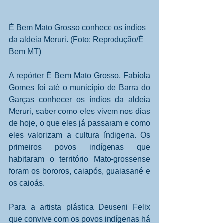
É Bem Mato Grosso conhece os índios 
da aldeia Meruri. (Foto: Reprodução/É 
Bem MT) 
A repórter É Bem Mato Grosso, Fabíola 
Gomes foi até o município de Barra do 
Garças conhecer os índios da aldeia 
Meruri, saber como eles vivem nos dias 
de hoje, o que eles já passaram e como 
eles valorizam a cultura índigena. Os 
primeiros povos indígenas que 
habitaram o território Mato-grossense 
foram os bororos, caiapós, guaiasané e 
os caioás. 
Para a artista plástica Deuseni Felix 
que convive com os povos indígenas há 