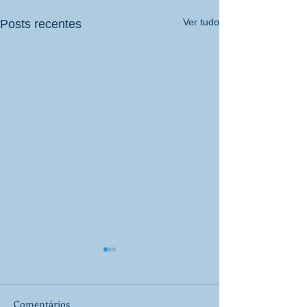
Ver tudo
Posts recentes
Comentários